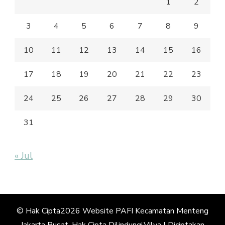
1
2
3
4
5
6
7
8
9
10
11
12
13
14
15
16
17
18
19
20
21
22
23
24
25
26
27
28
29
30
31
« Jul
© Hak Cipta2026
Website PAFI Kecamatan Menteng
Jakarta Pusat
. Hak Cipta Dilindungi.
Vilva | Diciptakan